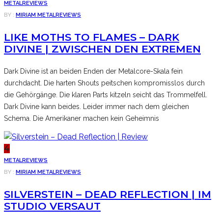
METAL
REVIEWS
BY :
MIRIAM
METAL
REVIEWS
LIKE MOTHS TO FLAMES – DARK
DIVINE | ZWISCHEN DEN EXTREMEN
Dark Divine ist an beiden Enden der Metalcore-Skala fein
durchdacht. Die harten Shouts peitschen kompromisslos durch
die Gehörgänge. Die klaren Parts kitzeln seicht das Trommelfell.
Dark Divine kann beides. Leider immer nach dem gleichen
Schema. Die Amerikaner machen kein Geheimnis
4
METAL
REVIEWS
BY :
MIRIAM
METAL
REVIEWS
SILVERSTEIN – DEAD REFLECTION | IM
STUDIO VERSAUT