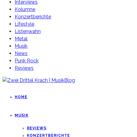
Interviews
Kolumne
Konzertberichte
Lifestyle
Listenwahn
Metal
Musik
News
Punk Rock
Reviews
HOME
MUSIK
REVIEWS
KONZERTBERICHTE