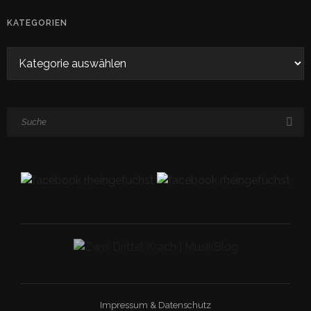
KATEGORIEN
Impressum
&
Datenschutz