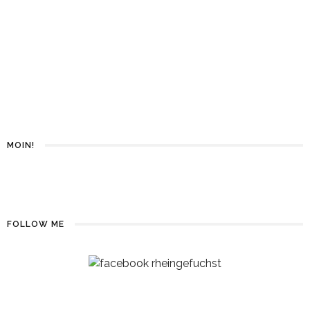
WAS VON 2021 ÜBRIG
BLEIBT
31. DEZEMBER 2021
MOIN!
FOLLOW ME