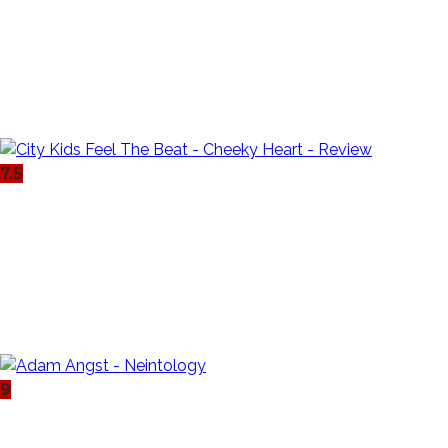
7.5
9