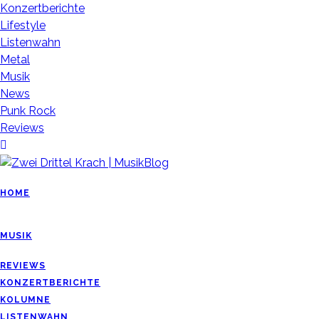
Konzertberichte
Lifestyle
Listenwahn
Metal
Musik
News
Punk Rock
Reviews
HOME
MUSIK
REVIEWS
KONZERTBERICHTE
KOLUMNE
LISTENWAHN