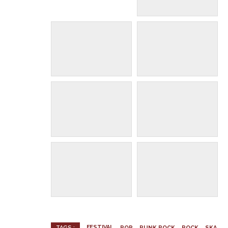
FESTIVAL
POP
PUNK ROCK
ROCK
SKA
TAGS :