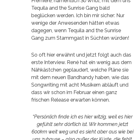
Premiere, namentlich
So What
, mit dem uns
Tequila and the Sunrise Gang bald
beglücken werden. Ich bin mir sicher: Nur
wenige der Anwesenden hätten etwas
dagegen, wenn Tequila and the Sunrise
Gang zum Stammgast in Süchten würden!
So oft hier erwähnt und jetzt folgt auch das
erste Interview. René hat ein wenig aus dem
Nähkästchen geplaudert, welche Pläne sie
mit dem neuen Bandhandy haben, wie das
Songwriting mit acht Musikern abläuft und
dass wir schon im Februar einen ganz
frischen Release erwarten können.
“Persönlich finde ich es hier witzig, weil es hier
gefühlt sehr dörflich ist. Wir kommen jetzt
600km weit weg und es sieht aber aus wie bei
uns zuhause – also außer der Küste, die fehlt.