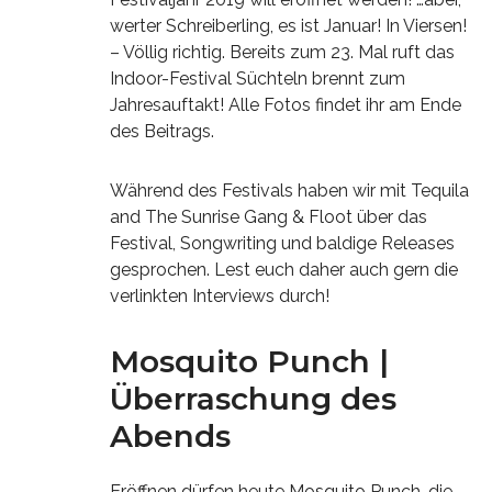
werter Schreiberling, es ist Januar! In Viersen!
– Völlig richtig. Bereits zum 23. Mal ruft das
Indoor-Festival Süchteln brennt zum
Jahresauftakt! Alle Fotos findet ihr am Ende
des Beitrags.
Während des Festivals haben wir mit Tequila
and The Sunrise Gang & Floot über das
Festival, Songwriting und baldige Releases
gesprochen. Lest euch daher auch gern die
verlinkten Interviews durch!
Mosquito Punch |
Überraschung des
Abends
Eröffnen dürfen heute Mosquito Punch, die