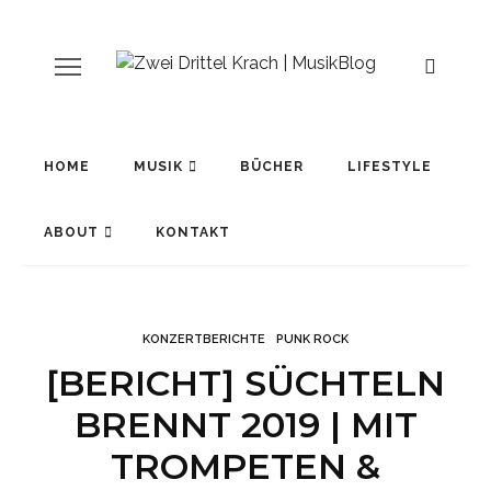
HOME
MUSIK
BÜCHER
LIFESTYLE
ABOUT
KONTAKT
KONZERTBERICHTE
PUNK ROCK
[BERICHT] SÜCHTELN
BRENNT 2019 | MIT
TROMPETEN &