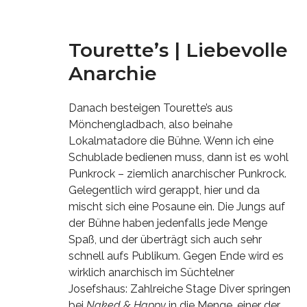
Tourette’s | Liebevolle
Anarchie
Danach besteigen Tourette’s aus
Mönchengladbach, also beinahe
Lokalmatadore die Bühne. Wenn ich eine
Schublade bedienen muss, dann ist es wohl
Punkrock – ziemlich anarchischer Punkrock.
Gelegentlich wird gerappt, hier und da
mischt sich eine Posaune ein. Die Jungs auf
der Bühne haben jedenfalls jede Menge
Spaß, und der überträgt sich auch sehr
schnell aufs Publikum. Gegen Ende wird es
wirklich anarchisch im Süchtelner
Josefshaus: Zahlreiche Stage Diver springen
bei
Naked & Happy
in die Menge, einer der