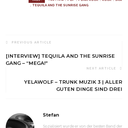
TEQUILA AND THE SUNRISE GANG
PREVIOUS ARTICLE
[INTERVIEW] TEQUILA AND THE SUNRISE
GANG – “MEGA!”
NEXT ARTICLE
YELAWOLF – TRUNK MUZIK 3 | ALLER
GUTEN DINGE SIND DREI
Stefan
Sozialisiert wurde er von der besten Band der