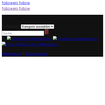
followers
follow
followers
follow
KATEGORIEN
Kategorien
Impressum
&
Datenschutz