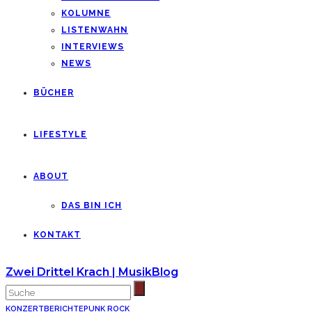
KOLUMNE
LISTENWAHN
INTERVIEWS
NEWS
BÜCHER
LIFESTYLE
ABOUT
DAS BIN ICH
KONTAKT
Zwei Drittel Krach | MusikBlog
KONZERTBERICHTE
PUNK ROCK