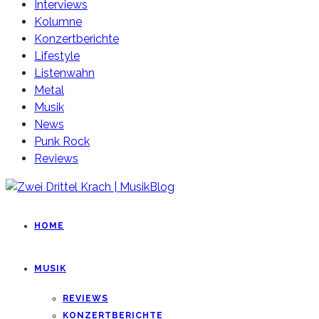
Interviews
Kolumne
Konzertberichte
Lifestyle
Listenwahn
Metal
Musik
News
Punk Rock
Reviews
HOME
MUSIK
REVIEWS
KONZERTBERICHTE