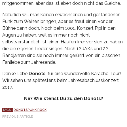
mitgenommen, aber das ist eben doch nicht das Gleiche.
Natürlich will man keinen erwachsenen und gestandenen
Punk zum Weinen bringen, aber es freut einen vor der
Bühne dann doch. Noch beim 1001. Konzert Pipi in den
Augen zu haben, weil es immer noch nicht
selbstverständlich ist, einen Haufen Irrer vor sich zu haben,
die die eigenen Lieder singen. Nach 12 JAKs und 22
Bandjahren sind sie noch immer gerührt von ein bisschen
Fanliebe zum Jahresende.
Danke, liebe
Donots
, für eine wundervolle Karacho-Tour!
Wir sehen uns spätestens beim Jahresabschlusskonzert
2017.
Na? Wie stehst Du zu den Donots?
TAGS :
DONOTS
PUNK ROCK
PREVIOUS ARTICLE