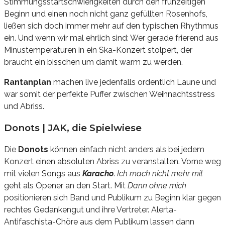
Stimmungsstartschwierigkeiten durch den frühzeitigen
Beginn und einen noch nicht ganz gefüllten Rosenhofs,
ließen sich doch immer mehr auf den typischen Rhythmus
ein. Und wenn wir mal ehrlich sind: Wer gerade frierend aus
Minustemperaturen in ein Ska-Konzert stolpert, der
braucht ein bisschen um damit warm zu werden.
Rantanplan
machen live jedenfalls ordentlich Laune und
war somit der perfekte Puffer zwischen Weihnachtsstress
und Abriss.
Donots | JAK, die Spielwiese
Die
Donots
können einfach nicht anders als bei jedem
Konzert einen absoluten Abriss zu veranstalten. Vorne weg
mit vielen Songs aus
Karacho
.
Ich mach nicht mehr mit
geht als Opener an den Start. Mit
Dann ohne mich
positionieren sich Band und Publikum zu Beginn klar gegen
rechtes Gedankengut und ihre Vertreter. Alerta-
Antifaschista-Chöre aus dem Publikum lassen dann