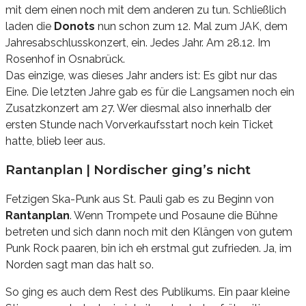
mit dem einen noch mit dem anderen zu tun. Schließlich
laden die
Donots
nun schon zum 12. Mal zum JAK, dem
Jahresabschlusskonzert, ein. Jedes Jahr. Am 28.12. Im
Rosenhof in Osnabrück.
Das einzige, was dieses Jahr anders ist: Es gibt nur das
Eine. Die letzten Jahre gab es für die Langsamen noch ein
Zusatzkonzert am 27. Wer diesmal also innerhalb der
ersten Stunde nach Vorverkaufsstart noch kein Ticket
hatte, blieb leer aus.
Rantanplan | Nordischer ging’s nicht
Fetzigen Ska-Punk aus St. Pauli gab es zu Beginn von
Rantanplan
. Wenn Trompete und Posaune die Bühne
betreten und sich dann noch mit den Klängen von gutem
Punk Rock paaren, bin ich eh erstmal gut zufrieden. Ja, im
Norden sagt man das halt so.
So ging es auch dem Rest des Publikums. Ein paar kleine