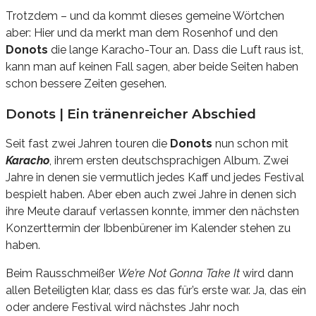
Trotzdem – und da kommt dieses gemeine Wörtchen
aber: Hier und da merkt man dem Rosenhof und den
Donots
die lange Karacho-Tour an. Dass die Luft raus ist,
kann man auf keinen Fall sagen, aber beide Seiten haben
schon bessere Zeiten gesehen.
Donots | Ein tränenreicher Abschied
Seit fast zwei Jahren touren die
Donots
nun schon mit
Karacho
, ihrem ersten deutschsprachigen Album. Zwei
Jahre in denen sie vermutlich jedes Kaff und jedes Festival
bespielt haben. Aber eben auch zwei Jahre in denen sich
ihre Meute darauf verlassen konnte, immer den nächsten
Konzerttermin der Ibbenbürener im Kalender stehen zu
haben.
Beim Rausschmeißer
We’re Not Gonna Take It
wird dann
allen Beteiligten klar, dass es das für’s erste war. Ja, das ein
oder andere Festival wird nächstes Jahr noch