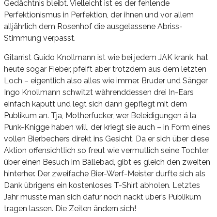
Gedächtnis bleibt. Vielleicht ist es der fehlende
Perfektionismus in Perfektion, der ihnen und vor allem
alljährlich dem Rosenhof die ausgelassene Abriss-
Stimmung verpasst.
Gitarrist Guido Knollmann ist wie bei jedem JAK krank, hat
heute sogar Fieber, pfeift aber trotzdem aus dem letzten
Loch – eigentlich also alles wie immer. Bruder und Sänger
Ingo Knollmann schwitzt währenddessen drei In-Ears
einfach kaputt und legt sich dann gepflegt mit dem
Publikum an. Tja, Motherfucker, wer Beleidigungen á la
Punk-Knigge haben will, der kriegt sie auch – in Form eines
vollen Bierbechers direkt ins Gesicht. Da er sich über diese
Aktion offensichtlich so freut wie vermutlich seine Tochter
über einen Besuch im Bällebad, gibt es gleich den zweiten
hinterher. Der zweifache Bier-Werf-Meister durfte sich als
Dank übrigens ein kostenloses T-Shirt abholen. Letztes
Jahr musste man sich dafür noch nackt über’s Publikum
tragen lassen. Die Zeiten ändern sich!