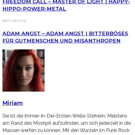
FREEDOM CALL – MASTER OF LIGHT | HAPPY-
HIPPO-POWER-METAL
NEXT ARTICLE
ADAM ANGST – ADAM ANGST | BITTERBÖSES
FÜR GUTMENSCHEN UND MISANTHROPEN
Miriam
Sie ist die Immer-In-Der-Ersten-Welle-Steherin. Meistens
am Rand des Moshpit aufzufinden, um sich jederzeit in die
Massen werfen zu können. Mit den Wurzeln im Punk Rock