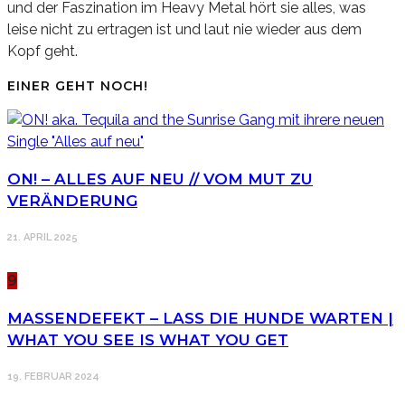
und der Faszination im Heavy Metal hört sie alles, was
leise nicht zu ertragen ist und laut nie wieder aus dem
Kopf geht.
EINER GEHT NOCH!
ON! – ALLES AUF NEU // VOM MUT ZU
VERÄNDERUNG
21. APRIL 2025
9
MASSENDEFEKT – LASS DIE HUNDE WARTEN |
WHAT YOU SEE IS WHAT YOU GET
19. FEBRUAR 2024