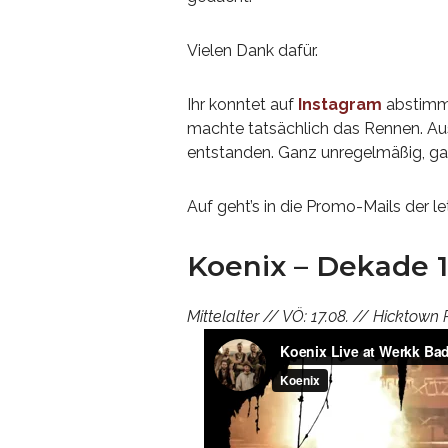
Vielen Dank dafür.
Ihr konntet auf
Instagram
abstimme
machte tatsächlich das Rennen. Aus 
entstanden. Ganz unregelmäßig, gan
Auf geht’s in die Promo-Mails der l
Koenix – Dekade 1
Mittelalter // VÖ: 17.08. // Hicktown