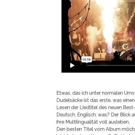
Etwas, das ich unter normalen Umst
Dudelsäcke ist das erste, was ein
Lesen der Liedtitel des neuen Best-
Deutsch, Englisch, was? Der Blick au
ihre Multilingualität voll ausleben.
Den besten Titel vom Album möchte 