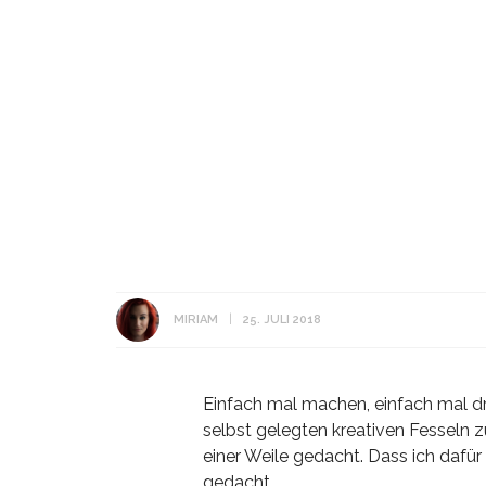
MIRIAM
25. JULI 2018
Einfach mal machen, einfach mal dr
selbst gelegten kreativen Fesseln z
einer Weile gedacht. Dass ich dafür
gedacht.