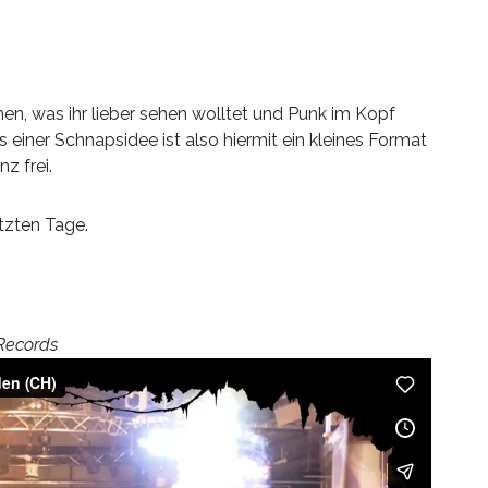
n, was ihr lieber sehen wolltet und Punk im Kopf
einer Schnapsidee ist also hiermit ein kleines Format
z frei.
etzten Tage.
 Records