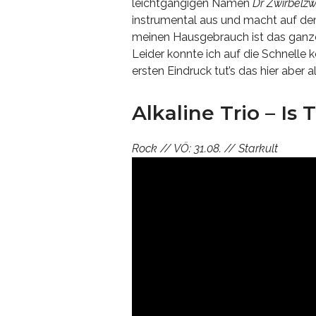
leichtgängigen Namen
Dr Zwirbel
instrumental aus und macht auf dem
meinen Hausgebrauch ist das ganze
Leider konnte ich auf die Schnelle 
ersten Eindruck tut’s das hier aber a
Alkaline Trio – Is
Rock // VÖ: 31.08. // Starkult