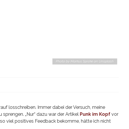
Photo by Markus Spiske on Unsplash
auf losschreiben. Immer dabei der Versuch, meine
u sprengen. „Nur“ dazu war der Artikel
Punk im Kopf
vor
 so viel positives Feedback bekomme, hätte ich nicht