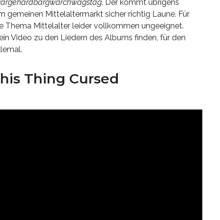
zwärgehärdbärgwärchwägstäg
. Der kommt übrigens
 gemeinen Mittelaltermarkt sicher richtig Laune. Für
 Thema Mittelalter leider vollkommen ungeeignet.
kein Video zu den Liedern des Albums finden, für den
llemal.
 This Thing Cursed