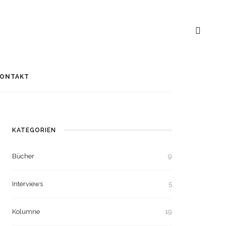
ONTAKT
KATEGORIEN
Bücher
9
Interviews
5
Kolumne
19