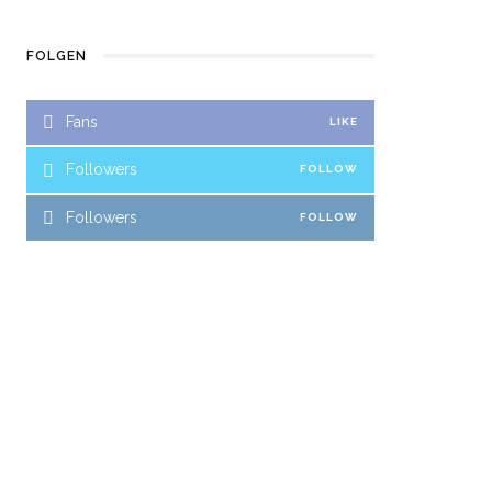
FOLGEN
Fans
LIKE
Followers
FOLLOW
Followers
FOLLOW