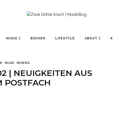
MUSIK
BÜCHER
LIFESTYLE
ABOUT
K
NE
MUSIK
REVIEWS
2 | NEUIGKEITEN AUS
M POSTFACH