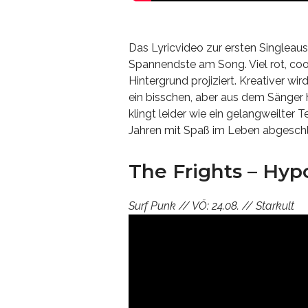
Das Lyricvideo zur ersten Singlea
Spannendste am Song. Viel rot, coo
Hintergrund projiziert. Kreativer wir
ein bisschen, aber aus dem Sänger
klingt leider wie ein gelangweilter 
Jahren mit Spaß im Leben abgeschl
The Frights – Hyp
Surf Punk // VÖ: 24.08. // Starkult