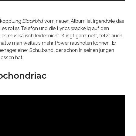
uskopplung
Blackbird
vom neuen Album ist irgendwie das
les rotes Telefon und die Lyrics wackelig auf den
d es musikalisch leider nicht. Klingt ganz nett, fetzt auch
 hätte man weitaus mehr Power rausholen können. Er
Teenager einer Schulband, der schon in seinen jungen
ossen hat.
ochondriac