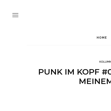
HOME
KOLUM
PUNK IM KOPF #0
MEINE