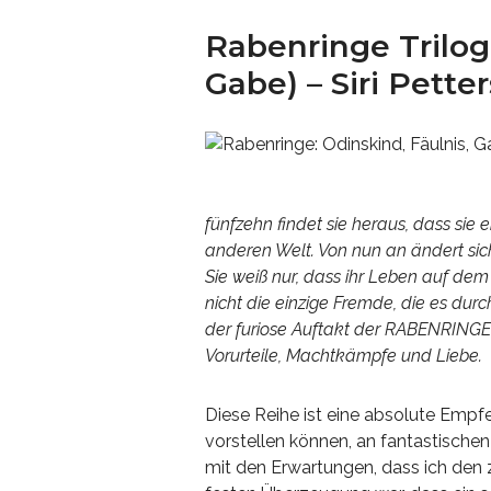
Rabenringe Trilog
Gabe) – Siri Pette
fünfzehn findet sie heraus, dass sie
anderen Welt. Von nun an ändert sich a
Sie weiß nur, dass ihr Leben auf dem 
nicht die einzige Fremde, die es dur
der furiose Auftakt der RABENRINGE-T
Vorurteile, Machtkämpfe und Liebe.
Diese Reihe ist eine absolute Empf
vorstellen können, an fantastischen 
mit den Erwartungen, dass ich den z