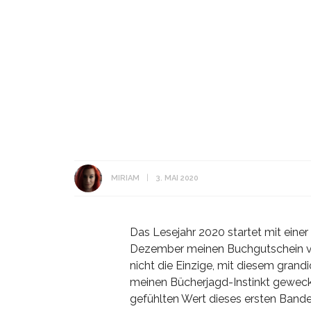
MIRIAM
3. MAI 2020
Das Lesejahr 2020 startet mit einer 
Dezember meinen Buchgutschein vo
nicht die Einzige, mit diesem gran
meinen Bücherjagd-Instinkt gewec
gefühlten Wert dieses ersten Bande