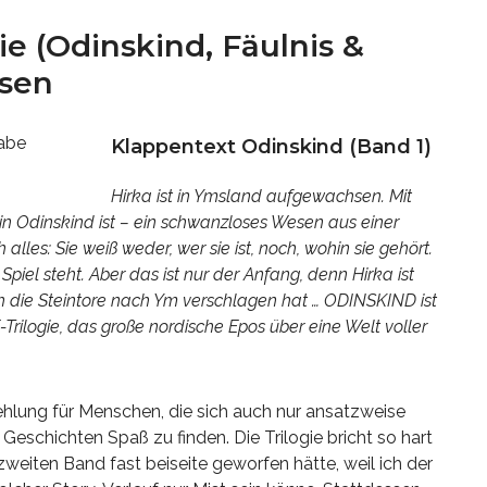
ie (Odinskind, Fäulnis &
rsen
Klappentext Odinskind (Band 1)
Hirka ist in Ymsland aufgewachsen. Mit
 ein Odinskind ist – ein schwanzloses Wesen aus einer
lles: Sie weiß weder, wer sie ist, noch, wohin sie gehört.
Spiel steht. Aber das ist nur der Anfang, denn Hirka ist
ch die Steintore nach Ym verschlagen hat … ODINSKIND ist
rilogie, das große nordische Epos über eine Welt voller
ehlung für Menschen, die sich auch nur ansatzweise
Geschichten Spaß zu finden. Die Trilogie bricht so hart
weiten Band fast beiseite geworfen hätte, weil ich der