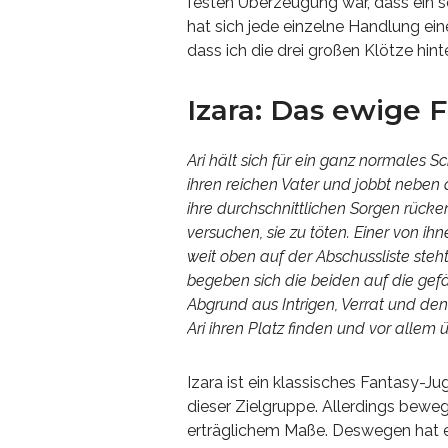
festen Überzeugung war, dass ein so
hat sich jede einzelne Handlung ei
dass ich die drei großen Klötze hi
Izara: Das ewige F
Ari hält sich für ein ganz normales Sc
ihren reichen Vater und jobbt neben 
ihre durchschnittlichen Sorgen rücke
versuchen, sie zu töten. Einer von ihn
weit oben auf der Abschussliste steht
begeben sich die beiden auf die gefä
Abgrund aus Intrigen, Verrat und den
Ari ihren Platz finden und vor allem
Izara ist ein klassisches Fantasy-Jug
dieser Zielgruppe. Allerdings beweg
erträglichem Maße. Deswegen hat e