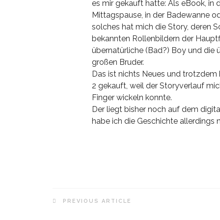
es mir gekauft hatte: Als eBook, in
Mittagspause, in der Badewanne ode
solches hat mich die Story, deren S
bekannten Rollenbildern der Hauptfi
übernatürliche (Bad?) Boy und die 
großen Bruder.
Das ist nichts Neues und trotzdem 
2 gekauft, weil der Storyverlauf m
Finger wickeln konnte.
Der liegt bisher noch auf dem digi
habe ich die Geschichte allerdings 
PREVIOUS ARTICLE