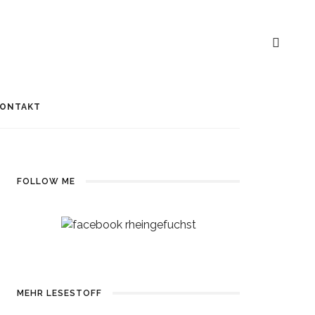
ONTAKT
FOLLOW ME
MEHR LESESTOFF