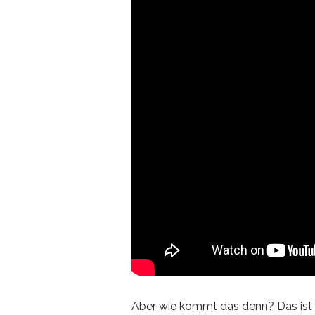
Aber wie kommt das denn? Das ist re