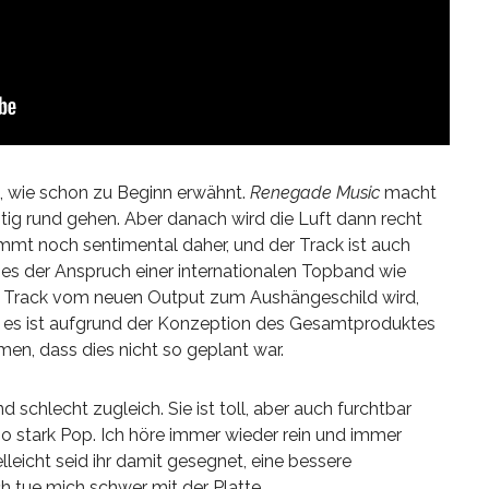
ht, wie schon zu Beginn erwähnt.
Renegade Music
macht
chtig rund gehen. Aber danach wird die Luft dann recht
mt noch sentimental daher, und der Track ist auch
t es der Anspruch einer internationalen Topband wie
e Track vom neuen Output zum Aushängeschild wird,
d es ist aufgrund der Konzeption des Gesamtproduktes
n, dass dies nicht so geplant war.
und schlecht zugleich. Sie ist toll, aber auch furchtbar
 so stark Pop. Ich höre immer wieder rein und immer
elleicht seid ihr damit gesegnet, eine bessere
 tue mich schwer mit der Platte.