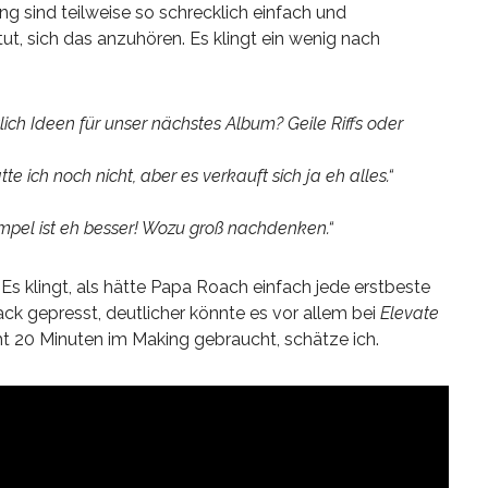
ng sind teilweise so schrecklich einfach und
ut, sich das anzuhören. Es klingt ein wenig nach
lich Ideen für unser nächstes Album? Geile Riffs oder
atte ich noch nicht, aber es verkauft sich ja eh alles.“
impel ist eh besser! Wozu groß nachdenken.“
 Es klingt, als hätte Papa Roach einfach jede erstbeste
ck gepresst, deutlicher könnte es vor allem bei
Elevate
cht 20 Minuten im Making gebraucht, schätze ich.