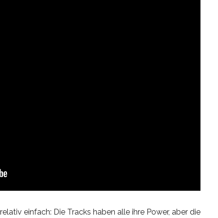
lativ einfach: Die Tracks haben alle ihre Power, aber die