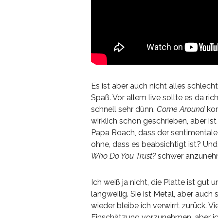
Es ist aber auch nicht alles schlec
Spaß. Vor allem live sollte es da ri
schnell sehr dünn.
Come Around
kom
wirklich schön geschrieben, aber is
Papa Roach, dass der sentimental
ohne, dass es beabsichtigt ist? Un
Who Do You Trust?
schwer anzunehme
Ich weiß ja nicht, die Platte ist gut 
langweilig. Sie ist Metal, aber auch
wieder bleibe ich verwirrt zurück. Vi
Einschätzung vorzunehmen, aber ich