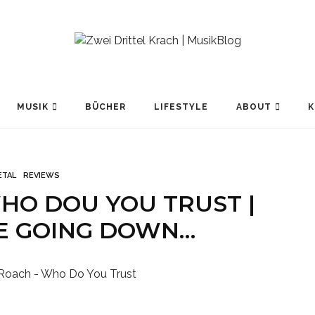
MUSIK
BÜCHER
LIFESTYLE
ABOUT
K
ETAL
REVIEWS
HO DOU YOU TRUST |
RE GOING DOWN…