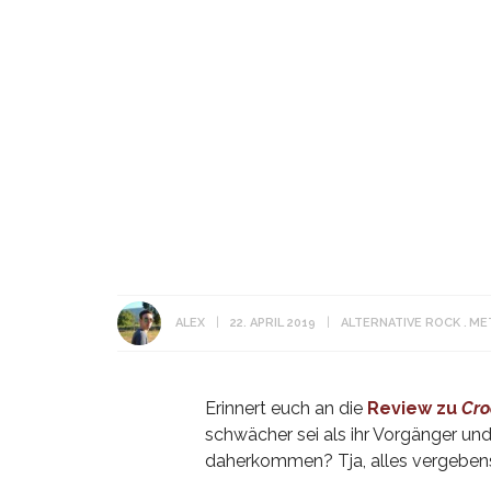
ALEX
22. APRIL 2019
ALTERNATIVE ROCK
ME
Erinnert euch an die
Review zu
Cro
schwächer sei als ihr Vorgänger und
daherkommen? Tja, alles vergeben