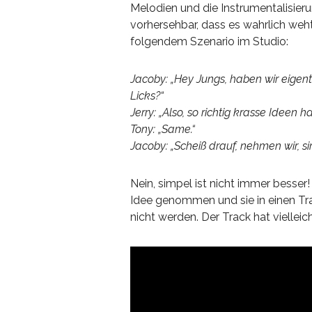
Melodien und die Instrumentalisieru
vorhersehbar, dass es wahrlich weht
folgendem Szenario im Studio:
Jacoby: „Hey Jungs, haben wir eigent
Licks?“
Jerry: „Also, so richtig krasse Ideen h
Tony: „Same.“
Jacoby: „Scheiß drauf, nehmen wir, s
Nein, simpel ist nicht immer besser!
Idee genommen und sie in einen Tra
nicht werden. Der Track hat viellei