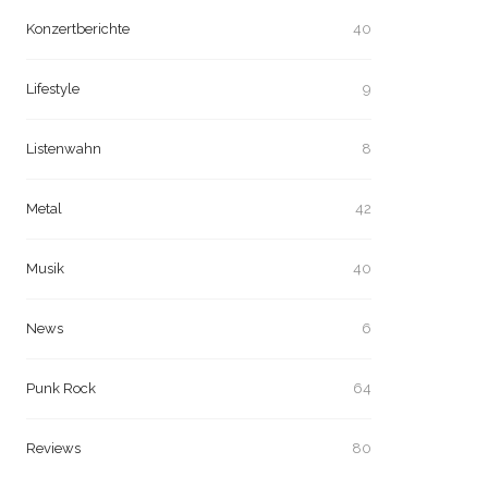
Konzertberichte
40
Lifestyle
9
Listenwahn
8
Metal
42
Musik
40
News
6
Punk Rock
64
Reviews
80