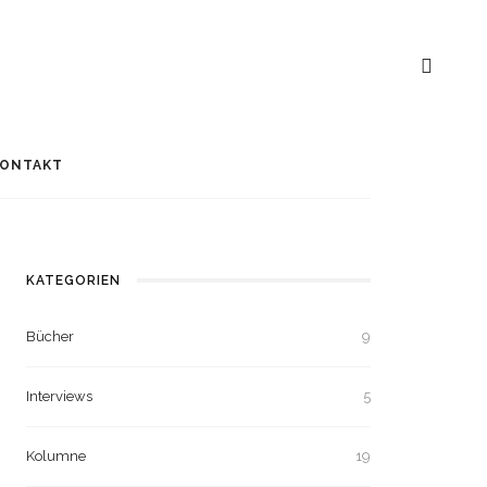
ONTAKT
KATEGORIEN
Bücher
9
Interviews
5
Kolumne
19