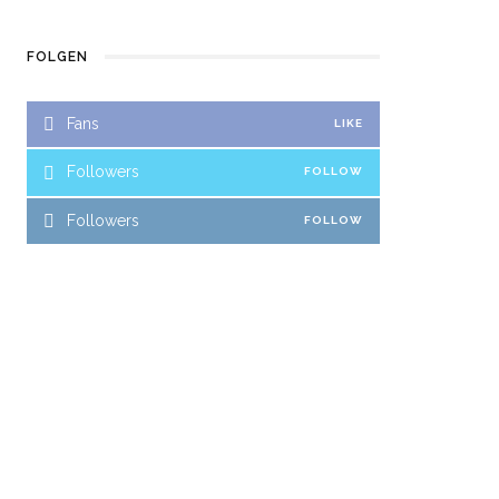
FOLGEN
Fans
LIKE
Followers
FOLLOW
Followers
FOLLOW