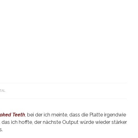
TAL
oked Teeth
, bei der ich meinte, dass die Platte irgendwie
 das ich hoffte, der nächste Output würde wieder stärker
s.