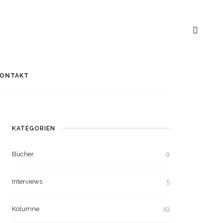
ONTAKT
KATEGORIEN
Bücher
9
Interviews
5
Kolumne
19