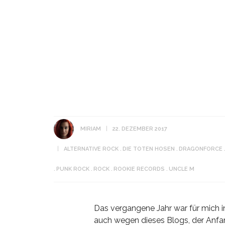
MIRIAM
22. DEZEMBER 2017
ALTERNATIVE ROCK
DIE TOTEN HOSEN
DRAGONFORCE
PUNK ROCK
ROCK
ROOKIE RECORDS
UNCLE M
Das vergangene Jahr war für mich in
auch wegen dieses Blogs, der Anfan