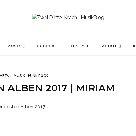
MUSIK
BÜCHER
LIFESTYLE
ABOUT
K
METAL
MUSIK
PUNK ROCK
 ALBEN 2017 | MIRIAM