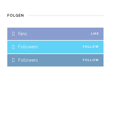
FOLGEN
Fans
LIKE
Followers
FOLLOW
Followers
FOLLOW