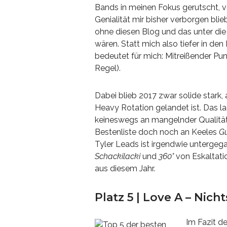
Bands in meinen Fokus gerutscht, v
Genialität mir bisher verborgen blie
ohne diesen Blog und das unter die
wären. Statt mich also tiefer in den
bedeutet für mich: Mitreißender P
Regel).
Dabei blieb 2017 zwar solide stark, 
Heavy Rotation gelandet ist. Das 
keineswegs an mangelnder Qualität. 
Bestenliste doch noch an Keeles
Gu
Tyler Leads ist irgendwie untergeg
Schackilacki
und
360°
von Eskaltati
aus diesem Jahr.
Platz 5 | Love A – Nicht
Im Fazit d