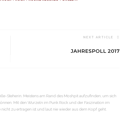
NEXT ARTICLE
JAHRESPOLL 2017
elle-Steherin. Meistens am Rand des Moshpit aufzufinden, um sich
 können. Mit den Wurzeln im Punk Rock und der Faszination im
se nicht zu ertragen ist und laut nie wieder aus dem Kopf geht.