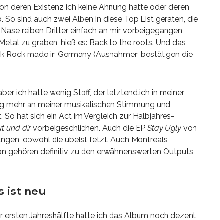
on deren Existenz ich keine Ahnung hatte oder deren
b. So sind auch zwei Alben in diese Top List geraten, die
 Nase reiben Dritter einfach an mir vorbeigegangen
 Metal zu graben, hieß es: Back to the roots. Und das
unk Rock made in Germany (Ausnahmen bestätigen die
aber ich hatte wenig Stoff, der letztendlich in meiner
lag mehr an meiner musikalischen Stimmung und
So hat sich ein Act im Vergleich zur Halbjahres-
t und dir
vorbeigeschlichen. Auch die EP
Stay Ugly
von
angen, obwohl die übelst fetzt. Auch Montreals
on gehören definitiv zu den erwähnenswerten Outputs
s ist neu
er ersten Jahreshälfte hatte ich das Album noch dezent