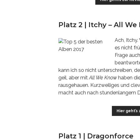
Platz 2 | Itchy – All W
Ach, Itchy
es nicht fr
Frage auch 
beantwort
kann ich so nicht unterschreiben, 
geil, aber mit
All We Know
haben die
rausgehauen. Kurzweiliges und clev
macht auch nach stundenlangem D
Hier geht’s
Platz 1 | Dragonforce